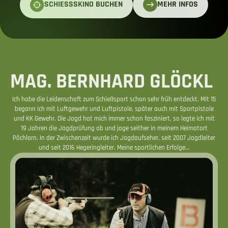
MEHR INFOS
SCHIESSSKINO BUCHEN
MAG. BERNHARD GLÖCKL
Ich habe die Leidenschaft zum Schießsport schon sehr früh entdeckt. Mit 15
begann ich mit Luftgewehr und Luftpistole, später auch mit Sportpistole
und KK Gewehr. Die Jagd hat mich immer schon fasziniert, so legte ich mit
19 Jahren die Jagdprüfung ab und jage seither in meinem Heimatort
Pöchlarn. In der Zwischenzeit wurde ich Jagdaufseher, seit 2007 Jagdleiter
und seit 2016 Hegeringleiter. Meine sportlichen Erfolge...