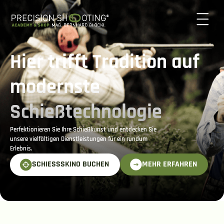
Hier trifft Tradition auf
modernste
Schießtechnologie
Perfektionieren Sie Ihre Schießkunst und entdecken Sie
unsere vielfältigen Dienstleistungen für ein rundum
Erlebnis.
MEHR ERFAHREN
SCHIESSSKINO BUCHEN